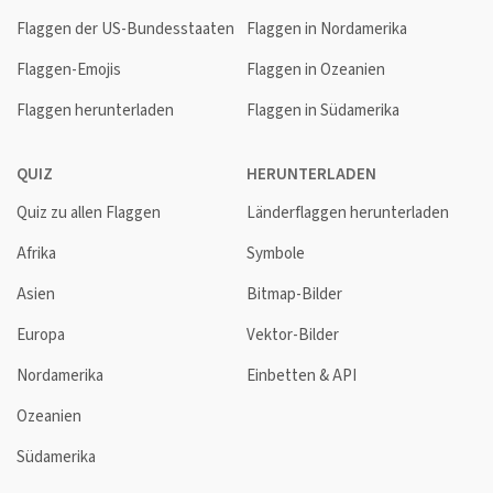
Flaggen der US-Bundesstaaten
Flaggen in Nordamerika
Flaggen-Emojis
Flaggen in Ozeanien
Flaggen herunterladen
Flaggen in Südamerika
QUIZ
HERUNTERLADEN
Quiz zu allen Flaggen
Länderflaggen herunterladen
Afrika
Symbole
Asien
Bitmap-Bilder
Europa
Vektor-Bilder
Nordamerika
Einbetten & API
Ozeanien
Südamerika