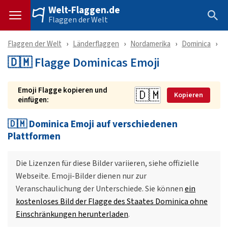
Welt-Flaggen.de
Flaggen der Welt
Flaggen der Welt
Länderflaggen
Nordamerika
Dominica
E
🇩🇲 Flagge Dominicas Emoji
Emoji Flagge kopieren und
Kopieren
einfügen:
🇩🇲 Dominica Emoji auf verschiedenen
Plattformen
Die Lizenzen für diese Bilder variieren, siehe offizielle
Webseite. Emoji-Bilder dienen nur zur
Veranschaulichung der Unterschiede. Sie können
ein
kostenloses Bild der Flagge des Staates Dominica ohne
Einschränkungen herunterladen
.