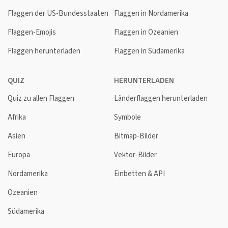
Flaggen der US-Bundesstaaten
Flaggen in Nordamerika
Flaggen-Emojis
Flaggen in Ozeanien
Flaggen herunterladen
Flaggen in Südamerika
QUIZ
HERUNTERLADEN
Quiz zu allen Flaggen
Länderflaggen herunterladen
Afrika
Symbole
Asien
Bitmap-Bilder
Europa
Vektor-Bilder
Nordamerika
Einbetten & API
Ozeanien
Südamerika