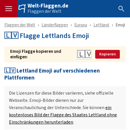
Welt-Flaggen.de
Flaggen der Welt
Flaggen der Welt
Länderflaggen
Europa
Lettland
Emoji
🇱🇻 Flagge Lettlands Emoji
Emoji Flagge kopieren und
Kopieren
einfügen:
🇱🇻 Lettland Emoji auf verschiedenen
Plattformen
Die Lizenzen für diese Bilder variieren, siehe offizielle
Webseite. Emoji-Bilder dienen nur zur
Veranschaulichung der Unterschiede. Sie können
ein
kostenloses Bild der Flagge des Staates Lettland ohne
Einschränkungen herunterladen
.