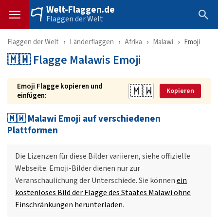
Welt-Flaggen.de
Flaggen der Welt
Flaggen der Welt
Länderflaggen
Afrika
Malawi
Emoji
🇲🇼 Flagge Malawis Emoji
Emoji Flagge kopieren und
Kopieren
einfügen:
🇲🇼 Malawi Emoji auf verschiedenen
Plattformen
Die Lizenzen für diese Bilder variieren, siehe offizielle
Webseite. Emoji-Bilder dienen nur zur
Veranschaulichung der Unterschiede. Sie können
ein
kostenloses Bild der Flagge des Staates Malawi ohne
Einschränkungen herunterladen
.