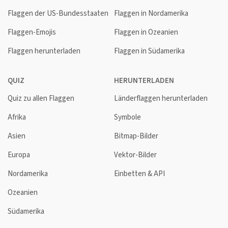
Flaggen der US-Bundesstaaten
Flaggen in Nordamerika
Flaggen-Emojis
Flaggen in Ozeanien
Flaggen herunterladen
Flaggen in Südamerika
QUIZ
HERUNTERLADEN
Quiz zu allen Flaggen
Länderflaggen herunterladen
Afrika
Symbole
Asien
Bitmap-Bilder
Europa
Vektor-Bilder
Nordamerika
Einbetten & API
Ozeanien
Südamerika