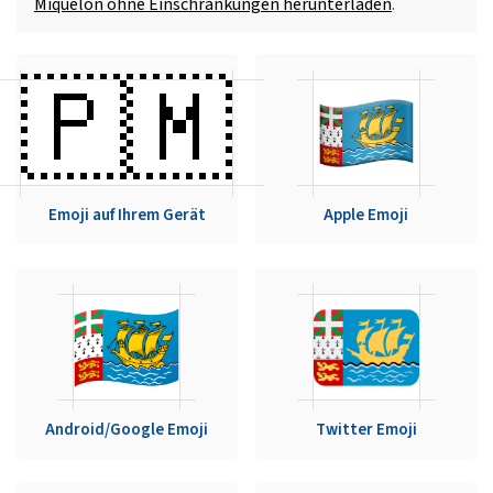
Miquelon ohne Einschränkungen herunterladen
.
🇵🇲
Emoji auf Ihrem Gerät
Apple Emoji
Android/Google Emoji
Twitter Emoji