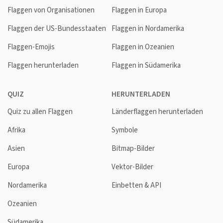
Flaggen von Organisationen
Flaggen in Europa
Flaggen der US-Bundesstaaten
Flaggen in Nordamerika
Flaggen-Emojis
Flaggen in Ozeanien
Flaggen herunterladen
Flaggen in Südamerika
QUIZ
HERUNTERLADEN
Quiz zu allen Flaggen
Länderflaggen herunterladen
Afrika
Symbole
Asien
Bitmap-Bilder
Europa
Vektor-Bilder
Nordamerika
Einbetten & API
Ozeanien
Südamerika