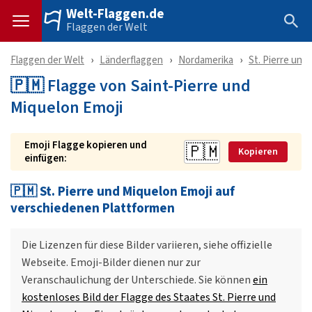
Welt-Flaggen.de
Flaggen der Welt
Flaggen der Welt
Länderflaggen
Nordamerika
St. Pierre und
🇵🇲 Flagge von Saint-Pierre und
Miquelon Emoji
Emoji Flagge kopieren und
Kopieren
einfügen:
🇵🇲 St. Pierre und Miquelon Emoji auf
verschiedenen Plattformen
Die Lizenzen für diese Bilder variieren, siehe offizielle
Webseite. Emoji-Bilder dienen nur zur
Veranschaulichung der Unterschiede. Sie können
ein
kostenloses Bild der Flagge des Staates St. Pierre und