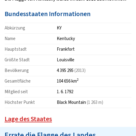
Bundesstaaten Informationen
Abkürzung
KY
Name
Kentucky
Hauptstadt
Frankfort
Größte Stadt
Louisville
Bevölkerung
4 395 295
(2013)
2
Gesamtfläche
104 656 km
Mitglied seit
1. 6. 1792
Höchster Punkt
Black Mountain
(1 263 m)
Lage des Staates
Errate die Flagge des Landes