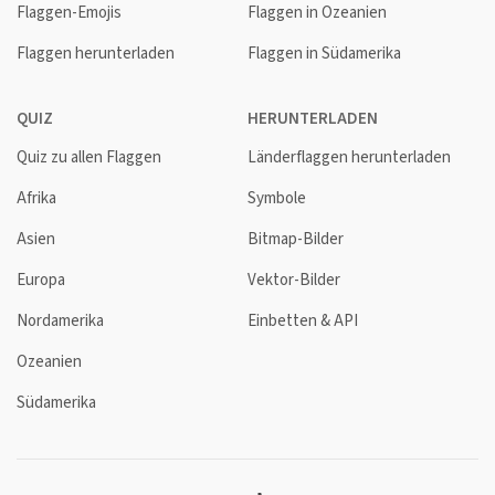
Flaggen-Emojis
Flaggen in Ozeanien
Flaggen herunterladen
Flaggen in Südamerika
QUIZ
HERUNTERLADEN
Quiz zu allen Flaggen
Länderflaggen herunterladen
Afrika
Symbole
Asien
Bitmap-Bilder
Europa
Vektor-Bilder
Nordamerika
Einbetten & API
Ozeanien
Südamerika