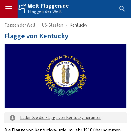
Welt-Flaggen.de
Flaggen der Welt
Flaggen der Welt
US-Staaten
Kentucky
Flagge von Kentucky
Laden Sie die Flagge von Kentucky herunter
Die Flagge von Kentucky wurde im Jahr 1918 übernommen.