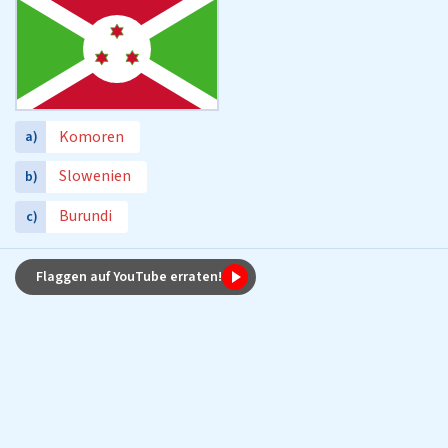
Komoren
a)
Slowenien
b)
Burundi
c)
Flaggen auf YouTube erraten!