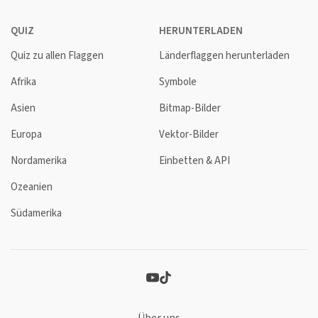
QUIZ
HERUNTERLADEN
Quiz zu allen Flaggen
Länderflaggen herunterladen
Afrika
Symbole
Asien
Bitmap-Bilder
Europa
Vektor-Bilder
Nordamerika
Einbetten & API
Ozeanien
Südamerika
Über uns