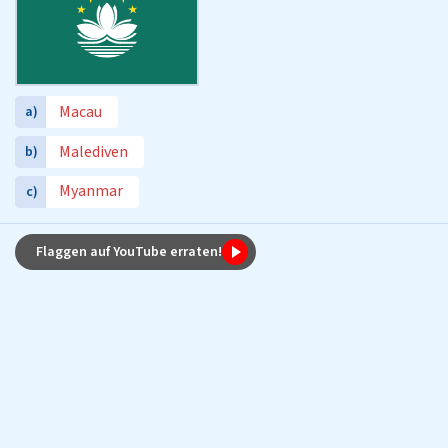
Macau
a)
Malediven
b)
Myanmar
c)
Flaggen auf YouTube erraten!