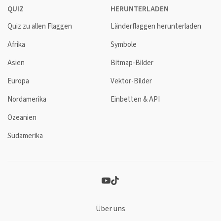
QUIZ
HERUNTERLADEN
Quiz zu allen Flaggen
Länderflaggen herunterladen
Afrika
Symbole
Asien
Bitmap-Bilder
Europa
Vektor-Bilder
Nordamerika
Einbetten & API
Ozeanien
Südamerika
Über uns