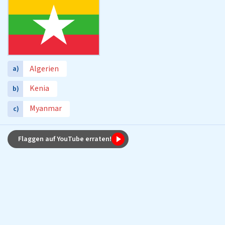
Algerien
a)
Kenia
b)
Myanmar
c)
Flaggen auf YouTube erraten!