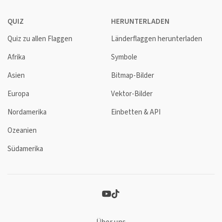
QUIZ
HERUNTERLADEN
Quiz zu allen Flaggen
Länderflaggen herunterladen
Afrika
Symbole
Asien
Bitmap-Bilder
Europa
Vektor-Bilder
Nordamerika
Einbetten & API
Ozeanien
Südamerika
Über uns