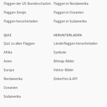
Flaggen der US-Bundesstaaten
Flaggen in Nordamerika
Flaggen-Emojis
Flaggen in Ozeanien
Flaggen herunterladen
Flaggen in Südamerika
QUIZ
HERUNTERLADEN
Quiz zu allen Flaggen
Länderflaggen herunterladen
Afrika
Symbole
Asien
Bitmap-Bilder
Europa
Vektor-Bilder
Nordamerika
Einbetten & API
Ozeanien
Südamerika