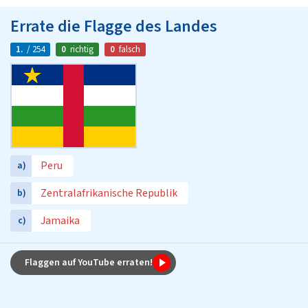
Errate die Flagge des Landes
1.
/ 254
0
richtig
0
falsch
Peru
a)
Zentralafrikanische Republik
b)
Jamaika
c)
Flaggen auf YouTube erraten!