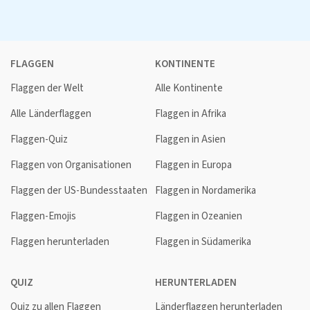
FLAGGEN
KONTINENTE
Flaggen der Welt
Alle Kontinente
Alle Länderflaggen
Flaggen in Afrika
Flaggen-Quiz
Flaggen in Asien
Flaggen von Organisationen
Flaggen in Europa
Flaggen der US-Bundesstaaten
Flaggen in Nordamerika
Flaggen-Emojis
Flaggen in Ozeanien
Flaggen herunterladen
Flaggen in Südamerika
QUIZ
HERUNTERLADEN
Quiz zu allen Flaggen
Länderflaggen herunterladen