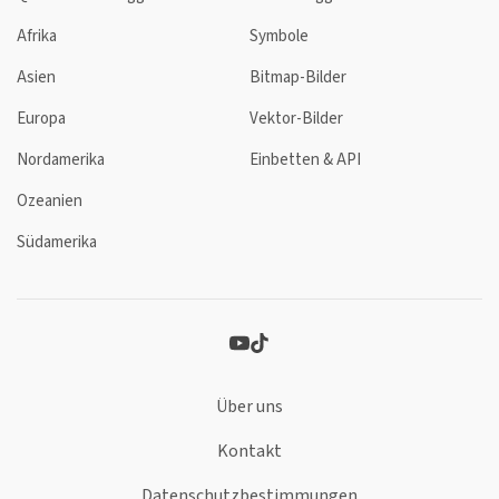
Afrika
Symbole
Asien
Bitmap-Bilder
Europa
Vektor-Bilder
Nordamerika
Einbetten & API
Ozeanien
Südamerika
Über uns
Kontakt
Datenschutzbestimmungen