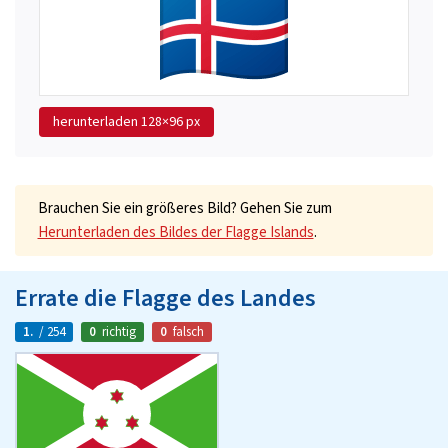
herunterladen
128×96 px
Brauchen Sie ein größeres Bild? Gehen Sie zum
Herunterladen des Bildes der Flagge Islands
.
Errate die Flagge des Landes
1.
/ 254
0
richtig
0
falsch