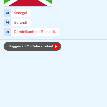
Senegal
a)
Burundi
b)
Dominikanische Republik
c)
Flaggen auf YouTube erraten!