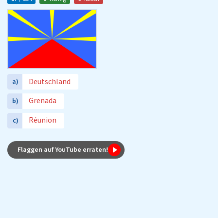
Deutschland
a)
Grenada
b)
Réunion
c)
Flaggen auf YouTube erraten!