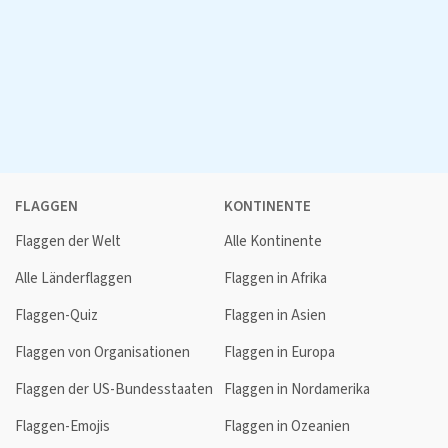
FLAGGEN
KONTINENTE
Flaggen der Welt
Alle Kontinente
Alle Länderflaggen
Flaggen in Afrika
Flaggen-Quiz
Flaggen in Asien
Flaggen von Organisationen
Flaggen in Europa
Flaggen der US-Bundesstaaten
Flaggen in Nordamerika
Flaggen-Emojis
Flaggen in Ozeanien