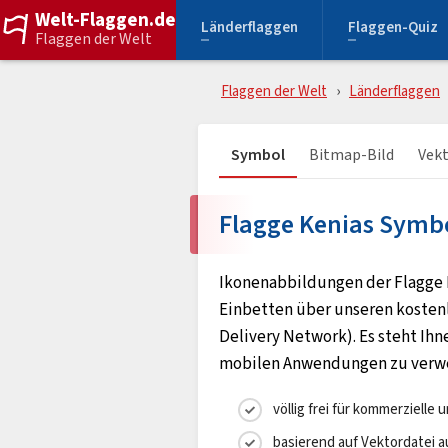
Welt-Flaggen.de
Länderflaggen
Flaggen-Quiz
Flaggen der Welt
Flaggen der Welt
Länderflaggen
Symbol
Bitmap-Bild
Vekt
Flagge Kenias Symb
Ikonenabbildungen der Flagge
Einbetten über unseren kosten
Delivery Network). Es steht Ihne
mobilen Anwendungen zu verw
völlig frei für kommerziell
basierend auf Vektordatei 