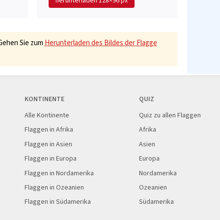
herunterladen
128×96 px
 Gehen Sie zum
Herunterladen des Bildes der Flagge
KONTINENTE
QUIZ
Alle Kontinente
Quiz zu allen Flaggen
Flaggen in Afrika
Afrika
Flaggen in Asien
Asien
Flaggen in Europa
Europa
Flaggen in Nordamerika
Nordamerika
Flaggen in Ozeanien
Ozeanien
Flaggen in Südamerika
Südamerika