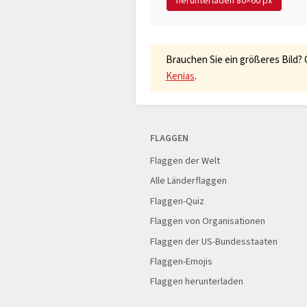
herunterladen
80×60 px
Brauchen Sie ein größeres Bild?
Kenias
.
FLAGGEN
Flaggen der Welt
Alle Länderflaggen
Flaggen-Quiz
Flaggen von Organisationen
Flaggen der US-Bundesstaaten
Flaggen-Emojis
Flaggen herunterladen