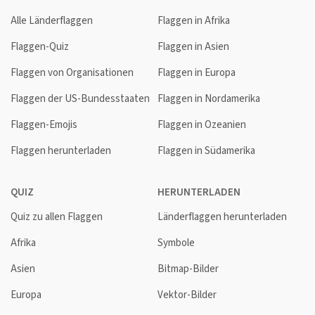
Alle Länderflaggen
Flaggen in Afrika
Flaggen-Quiz
Flaggen in Asien
Flaggen von Organisationen
Flaggen in Europa
Flaggen der US-Bundesstaaten
Flaggen in Nordamerika
Flaggen-Emojis
Flaggen in Ozeanien
Flaggen herunterladen
Flaggen in Südamerika
QUIZ
HERUNTERLADEN
Quiz zu allen Flaggen
Länderflaggen herunterladen
Afrika
Symbole
Asien
Bitmap-Bilder
Europa
Vektor-Bilder