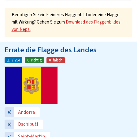
Benötigen Sie ein kleineres Flaggenbild oder eine Flagge
mit Wirkung? Gehen Sie zum
Download des Flaggenbildes
von Nepal
.
Errate die Flagge des Landes
1.
/ 254
0
richtig
0
falsch
Andorra
a)
Dschibuti
b)
Saint-Martin
c)