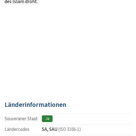
des Islam droht.
Länderinformationen
Souveräner Staat
Ja
Ländercodes
SA, SAU
(ISO 3166-1)