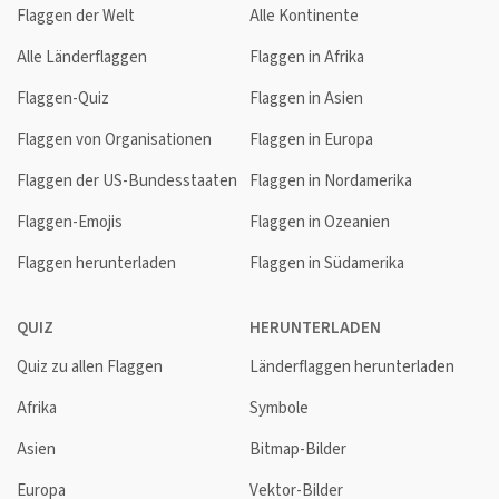
Flaggen der Welt
Alle Kontinente
Alle Länderflaggen
Flaggen in Afrika
Flaggen-Quiz
Flaggen in Asien
Flaggen von Organisationen
Flaggen in Europa
Flaggen der US-Bundesstaaten
Flaggen in Nordamerika
Flaggen-Emojis
Flaggen in Ozeanien
Flaggen herunterladen
Flaggen in Südamerika
QUIZ
HERUNTERLADEN
Quiz zu allen Flaggen
Länderflaggen herunterladen
Afrika
Symbole
Asien
Bitmap-Bilder
Europa
Vektor-Bilder