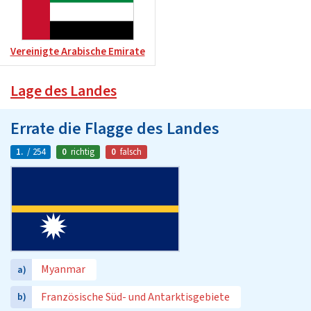
Vereinigte Arabische Emirate
Lage des Landes
Errate die Flagge des Landes
1.
/ 254
0
richtig
0
falsch
Myanmar
a)
Französische Süd- und Antarktisgebiete
b)