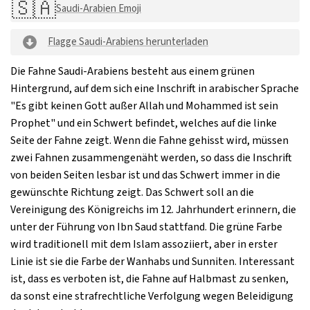
🇸🇦
Saudi-Arabien Emoji
Flagge Saudi-Arabiens herunterladen
Die Fahne Saudi-Arabiens besteht aus einem grünen
Hintergrund, auf dem sich eine Inschrift in arabischer Sprache
"Es gibt keinen Gott außer Allah und Mohammed ist sein
Prophet" und ein Schwert befindet, welches auf die linke
Seite der Fahne zeigt. Wenn die Fahne gehisst wird, müssen
zwei Fahnen zusammengenäht werden, so dass die Inschrift
von beiden Seiten lesbar ist und das Schwert immer in die
gewünschte Richtung zeigt. Das Schwert soll an die
Vereinigung des Königreichs im 12. Jahrhundert erinnern, die
unter der Führung von Ibn Saud stattfand. Die grüne Farbe
wird traditionell mit dem Islam assoziiert, aber in erster
Linie ist sie die Farbe der Wanhabs und Sunniten. Interessant
ist, dass es verboten ist, die Fahne auf Halbmast zu senken,
da sonst eine strafrechtliche Verfolgung wegen Beleidigung