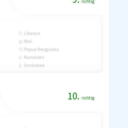
richtig
f)
Libanon
g)
Mali
h)
Papua-Neuguinea
i)
Rumänien
j)
Simbabwe
10.
richtig