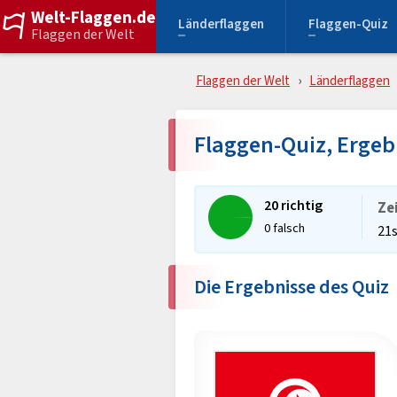
Welt-Flaggen.de
Länderflaggen
Flaggen-Quiz
Flaggen der Welt
Flaggen der Welt
Länderflaggen
Flaggen-Quiz, Ergeb
20 richtig
Ze
0 falsch
21
Die Ergebnisse des Quiz