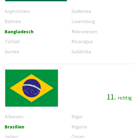
Argentinien
Südkorea
Bahrain
Luxemburg
Bangladesch
Mikronesien
Tschad
Nicaragua
Guinea
Südafrika
11.
richtig
Albanien
Niger
Brasilien
Nigeria
Indien
Oman