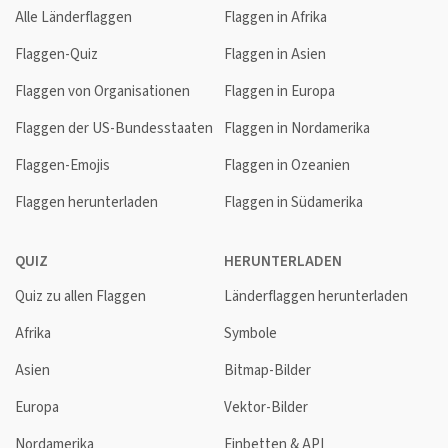
Alle Länderflaggen
Flaggen in Afrika
Flaggen-Quiz
Flaggen in Asien
Flaggen von Organisationen
Flaggen in Europa
Flaggen der US-Bundesstaaten
Flaggen in Nordamerika
Flaggen-Emojis
Flaggen in Ozeanien
Flaggen herunterladen
Flaggen in Südamerika
QUIZ
HERUNTERLADEN
Quiz zu allen Flaggen
Länderflaggen herunterladen
Afrika
Symbole
Asien
Bitmap-Bilder
Europa
Vektor-Bilder
Nordamerika
Einbetten & API