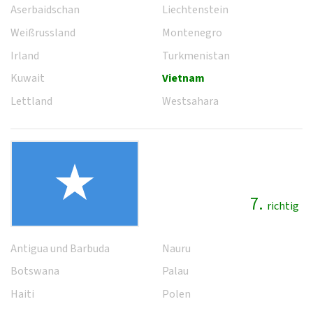
Aserbaidschan
Liechtenstein
Weißrussland
Montenegro
Irland
Turkmenistan
Kuwait
Vietnam
Lettland
Westsahara
7.
richtig
Antigua und Barbuda
Nauru
Botswana
Palau
Haiti
Polen