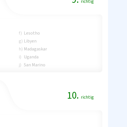
richtig
f)
Lesotho
g)
Libyen
h)
Madagaskar
i)
Uganda
j)
San Marino
10.
richtig