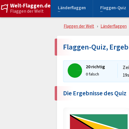
Welt-Flaggen.de
Länderflaggen
Flaggen-Quiz
Flaggen der Welt
Flaggen der Welt
Länderflaggen
Flaggen-Quiz, Ergeb
20 richtig
Ze
0 falsch
19
Die Ergebnisse des Quiz