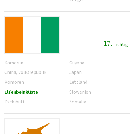
17.
richtig
Kamerun
Guyana
China, Volksrepublik
Japan
Komoren
Lettland
Elfenbeinküste
Slowenien
Dschibuti
Somalia