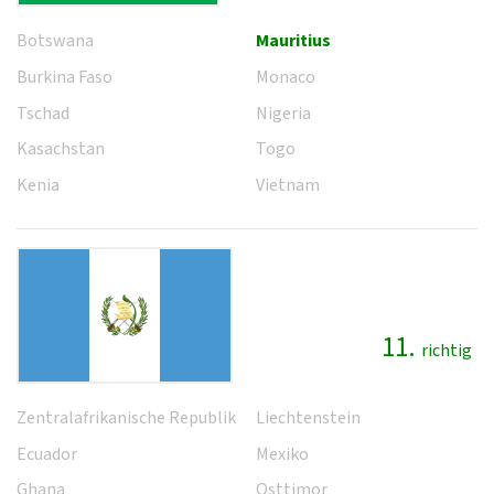
Botswana
Mauritius
Burkina Faso
Monaco
Tschad
Nigeria
Kasachstan
Togo
Kenia
Vietnam
11.
richtig
Zentralafrikanische Republik
Liechtenstein
Ecuador
Mexiko
Ghana
Osttimor