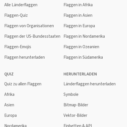
Alle Länderflaggen
Flaggen in Afrika
Flaggen-Quiz
Flaggen in Asien
Flaggen von Organisationen
Flaggen in Europa
Flaggen der US-Bundesstaaten
Flaggen in Nordamerika
Flaggen-Emojis
Flaggen in Ozeanien
Flaggen herunterladen
Flaggen in Südamerika
QUIZ
HERUNTERLADEN
Quiz zu allen Flaggen
Länderflaggen herunterladen
Afrika
Symbole
Asien
Bitmap-Bilder
Europa
Vektor-Bilder
Nordamerika
Einbetten & API