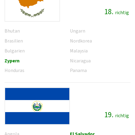
18.
richtig
Bhutan
Ungarn
Brasilien
Nordkorea
Bulgarien
Malaysia
Zypern
Nicaragua
Honduras
Panama
19.
richtig
Angola
El Salvador