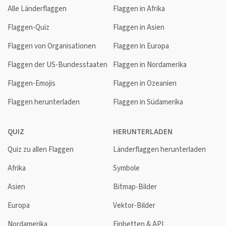
Alle Länderflaggen
Flaggen in Afrika
Flaggen-Quiz
Flaggen in Asien
Flaggen von Organisationen
Flaggen in Europa
Flaggen der US-Bundesstaaten
Flaggen in Nordamerika
Flaggen-Emojis
Flaggen in Ozeanien
Flaggen herunterladen
Flaggen in Südamerika
QUIZ
HERUNTERLADEN
Quiz zu allen Flaggen
Länderflaggen herunterladen
Afrika
Symbole
Asien
Bitmap-Bilder
Europa
Vektor-Bilder
Nordamerika
Einbetten & API