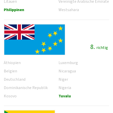
Litauen
Vereinigte Arabische Emirate
Philippinen
Westsahara
8.
richtig
Äthiopien
Luxemburg
Belgien
Nicaragua
Deutschland
Niger
Dominikanische Republik
Nigeria
Kosovo
Tuvalu