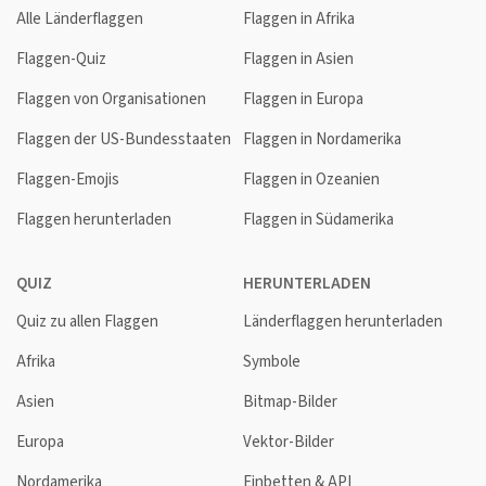
Alle Länderflaggen
Flaggen in Afrika
Flaggen-Quiz
Flaggen in Asien
Flaggen von Organisationen
Flaggen in Europa
Flaggen der US-Bundesstaaten
Flaggen in Nordamerika
Flaggen-Emojis
Flaggen in Ozeanien
Flaggen herunterladen
Flaggen in Südamerika
QUIZ
HERUNTERLADEN
Quiz zu allen Flaggen
Länderflaggen herunterladen
Afrika
Symbole
Asien
Bitmap-Bilder
Europa
Vektor-Bilder
Nordamerika
Einbetten & API