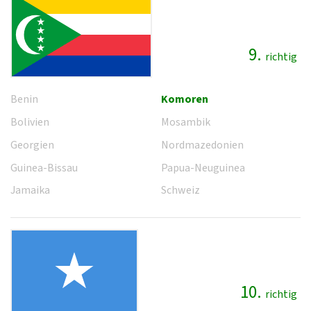
9.
richtig
Benin
Komoren
Bolivien
Mosambik
Georgien
Nordmazedonien
Guinea-Bissau
Papua-Neuguinea
Jamaika
Schweiz
10.
richtig