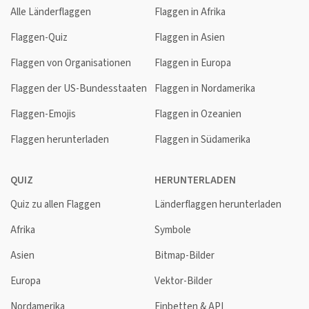
Alle Länderflaggen
Flaggen in Afrika
Flaggen-Quiz
Flaggen in Asien
Flaggen von Organisationen
Flaggen in Europa
Flaggen der US-Bundesstaaten
Flaggen in Nordamerika
Flaggen-Emojis
Flaggen in Ozeanien
Flaggen herunterladen
Flaggen in Südamerika
QUIZ
HERUNTERLADEN
Quiz zu allen Flaggen
Länderflaggen herunterladen
Afrika
Symbole
Asien
Bitmap-Bilder
Europa
Vektor-Bilder
Nordamerika
Einbetten & API