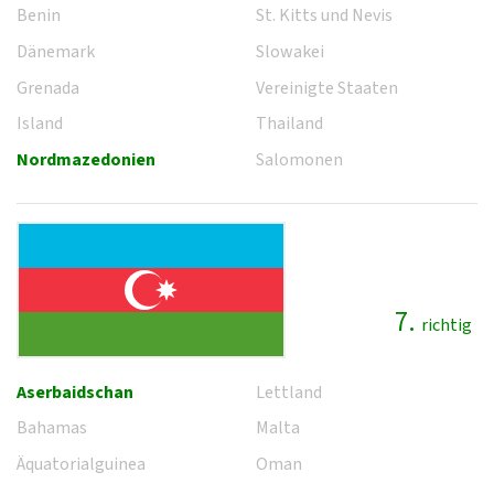
Benin
St. Kitts und Nevis
Dänemark
Slowakei
Grenada
Vereinigte Staaten
Island
Thailand
Nordmazedonien
Salomonen
7.
richtig
Aserbaidschan
Lettland
Bahamas
Malta
Äquatorialguinea
Oman