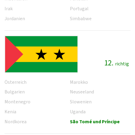
Irak
Portugal
Jordanien
Simbabwe
12.
richtig
Österreich
Marokko
Bulgarien
Neuseeland
Montenegro
Slowenien
Kenia
Uganda
Nordkorea
São Tomé und Príncipe