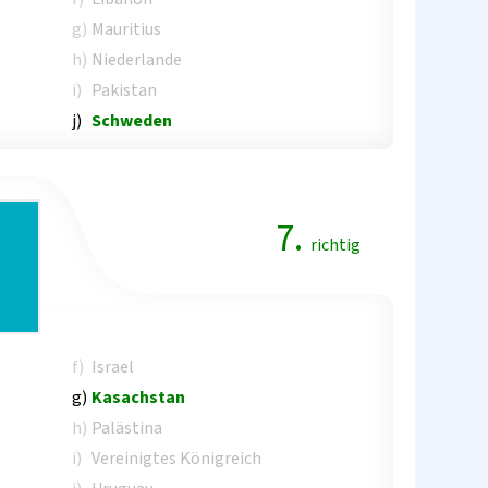
g)
Mauritius
h)
Niederlande
i)
Pakistan
j)
Schweden
7.
richtig
f)
Israel
g)
Kasachstan
h)
Palästina
i)
Vereinigtes Königreich