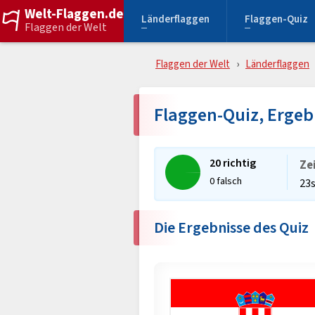
Welt-Flaggen.de
Länderflaggen
Flaggen-Quiz
Flaggen der Welt
Flaggen der Welt
Länderflaggen
Flaggen-Quiz, Erge
20 richtig
Ze
0 falsch
23
Die Ergebnisse des Quiz