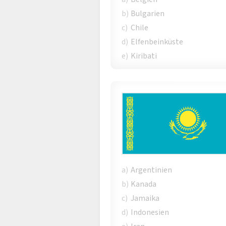
b)
Bulgarien
c)
Chile
d)
Elfenbeinküste
e)
Kiribati
a)
Argentinien
b)
Kanada
c)
Jamaika
d)
Indonesien