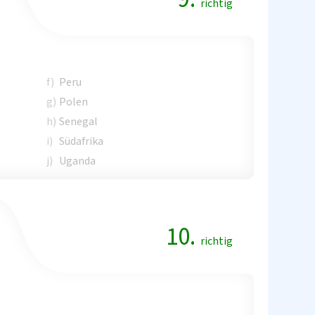
richtig
f)
Peru
g)
Polen
h)
Senegal
i)
Südafrika
j)
Uganda
10.
richtig