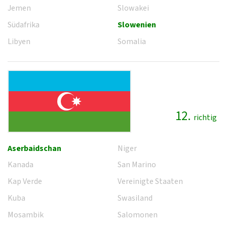
Jemen
Slowakei
Südafrika
Slowenien
Libyen
Somalia
12.
richtig
Aserbaidschan
Niger
Kanada
San Marino
Kap Verde
Vereinigte Staaten
Kuba
Swasiland
Mosambik
Salomonen