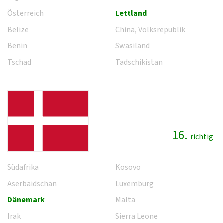
Österreich
Lettland
Belize
China, Volksrepublik
Benin
Swasiland
Tschad
Tadschikistan
16.
richtig
Südafrika
Kosovo
Aserbaidschan
Luxemburg
Dänemark
Malta
Irak
Sierra Leone