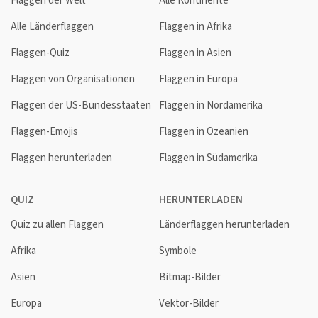
Flaggen der Welt
Alle Kontinente
Alle Länderflaggen
Flaggen in Afrika
Flaggen-Quiz
Flaggen in Asien
Flaggen von Organisationen
Flaggen in Europa
Flaggen der US-Bundesstaaten
Flaggen in Nordamerika
Flaggen-Emojis
Flaggen in Ozeanien
Flaggen herunterladen
Flaggen in Südamerika
QUIZ
HERUNTERLADEN
Quiz zu allen Flaggen
Länderflaggen herunterladen
Afrika
Symbole
Asien
Bitmap-Bilder
Europa
Vektor-Bilder