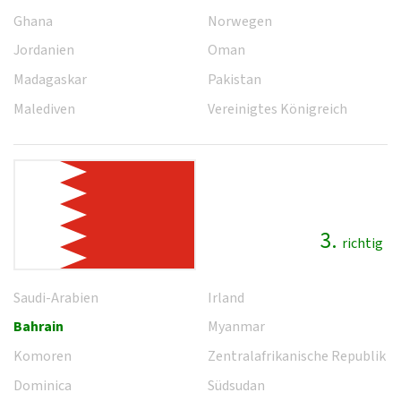
Ghana
Norwegen
Jordanien
Oman
Madagaskar
Pakistan
Malediven
Vereinigtes Königreich
3.
richtig
Saudi-Arabien
Irland
Bahrain
Myanmar
Komoren
Zentralafrikanische Republik
Dominica
Südsudan